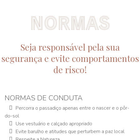
N
O
R
M
A
S
Seja responsável pela sua
segurança e evite comportamentos
de risco!
NORMAS DE CONDUTA
Percorra o passadiço apenas entre o nascer e o pôr-
do-sol
Use vestuário e calçado apropriado
Evite barulho e atitudes que perturbem a paz local
Respeite a Natureza