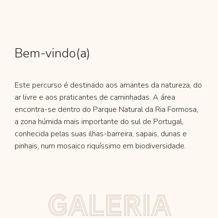
Bem-vindo(a)
Este percurso é destinado aos amantes da natureza, do
ar livre e aos praticantes de caminhadas. A área
encontra-se dentro do Parque Natural da Ria Formosa,
a zona húmida mais importante do sul de Portugal,
conhecida pelas suas ilhas-barreira, sapais, dunas e
pinhais, num mosaico riquíssimo em biodiversidade.
G
A
L
E
R
I
A